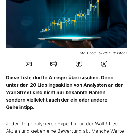
Mein B:O
Mein Konto
Folgen Sie uns
Foto: Costello77/Shutterstock
Kontakt
Diese Liste dürfte Anleger überraschen. Denn
unter den 20 Lieblingsaktien von Analysten an der
Wall Street sind nicht nur bekannte Namen,
sondern vielleicht auch der ein oder andere
Geheimtipp.
Jeden Tag analysieren Experten an der Wall Street
Aktien und geben eine Bewertung ab. Manche Werte