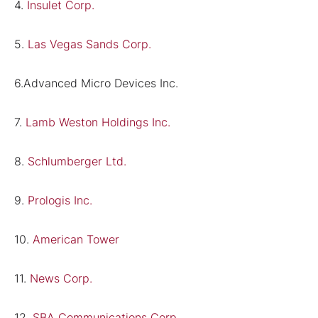
4.
Insulet Corp.
5.
Las Vegas Sands Corp.
6.
Advanced Micro Devices Inc.
7.
Lamb Weston Holdings Inc.
8.
Schlumberger Ltd.
9.
Prologis Inc.
10.
American Tower
11.
News Corp.
12.
SBA Communications Corp.