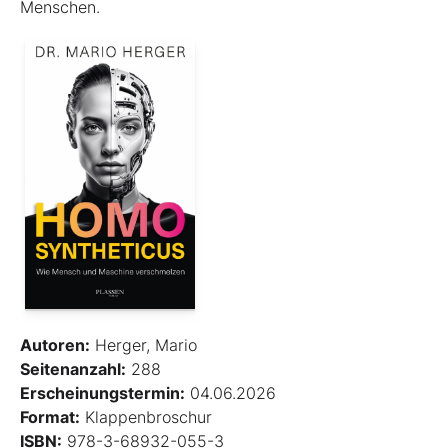
Menschen.
Autoren:
Herger, Mario
Seitenanzahl:
288
Erscheinungstermin:
04.06.2026
Format:
Klappenbroschur
ISBN:
978-3-68932-055-3