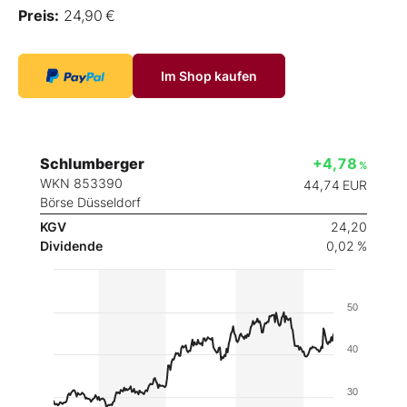
Preis:
24,90 €
Im Shop kaufen
Schlumberger
+4,78
%
WKN 853390
44,74
EUR
Börse Düsseldorf
KGV
24,20
Dividende
0,02 %
50
40
30