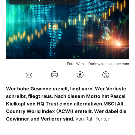
Mein B:O
Mein Konto
Folgen Sie uns
Foto: Who is Danny/stock.adobe.com
Kontakt
Wer hohe Gewinne erzielt, liegt vorn. Wer Verluste
schreibt, fliegt raus. Nach diesem Motto hat Pascal
Kielkopf von HQ Trust einen alternativen MSCI All
Country World Index (ACWI) erstellt. Wer dabei die
Gewinner und Verlierer sind.
Von Ralf Ferken