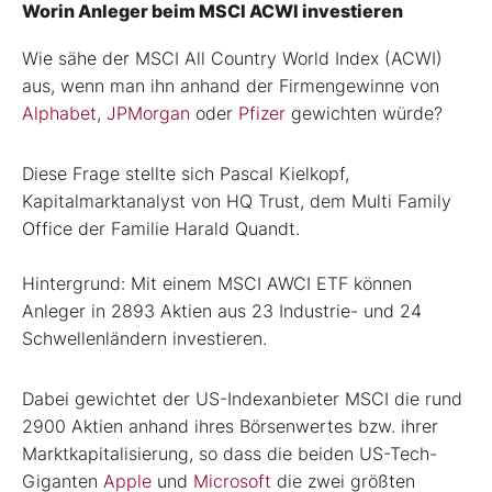
Worin Anleger beim MSCI ACWI investieren
Wie sähe der MSCI All Country World Index (ACWI)
aus, wenn man ihn anhand der Firmengewinne von
Alphabet
,
JPMorgan
oder
Pfizer
gewichten würde?
Diese Frage stellte sich Pascal Kielkopf,
Kapitalmarktanalyst von HQ Trust, dem Multi Family
Office der Familie Harald Quandt.
Hintergrund: Mit einem MSCI AWCI ETF können
Anleger in 2893 Aktien aus 23 Industrie- und 24
Schwellenländern investieren.
Dabei gewichtet der US-Indexanbieter MSCI die rund
2900 Aktien anhand ihres Börsenwertes bzw. ihrer
Marktkapitalisierung, so dass die beiden US-Tech-
Giganten
Apple
und
Microsoft
die zwei größten