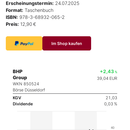
Erscheinungstermin:
24.07.2025
Format:
Taschenbuch
ISBN:
978-3-68932-065-2
Preis:
12,90 €
Im Shop kaufen
BHP
+2,43
%
Group
39,04
EUR
WKN 850524
Börse Düsseldorf
KGV
21,03
Dividende
0,03 %
40