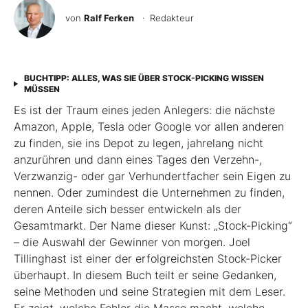
von
Ralf Ferken
· Redakteur
BUCHTIPP: ALLES, WAS SIE ÜBER STOCK-PICKING WISSEN
MÜSSEN
Es ist der Traum eines jeden Anlegers: die nächste
Amazon, Apple, Tesla oder Google vor allen anderen
zu finden, sie ins Depot zu legen, jahrelang nicht
anzurühren und dann eines Tages den Verzehn-,
Verzwanzig- oder gar Verhundertfacher sein Eigen zu
nennen. Oder zumindest die Unternehmen zu finden,
deren Anteile sich besser entwickeln als der
Gesamtmarkt. Der Name dieser Kunst: „Stock-Picking“
– die Auswahl der Gewinner von morgen. Joel
Tillinghast ist einer der erfolgreichsten Stock-Picker
überhaupt. In diesem Buch teilt er seine Gedanken,
seine Methoden und seine Strategien mit dem Leser.