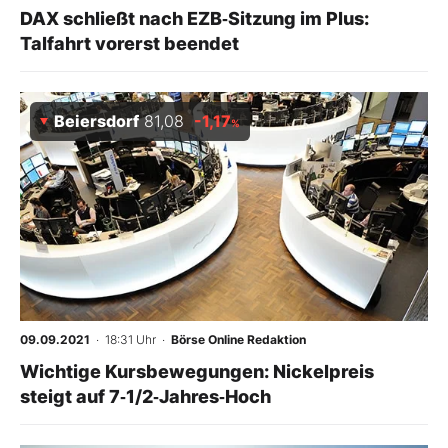
DAX schließt nach EZB‑Sitzung im Plus:
Talfahrt vorerst beendet
Beiersdorf
81,08
-1,17
%
09.09.2021
· 18:31 Uhr
·
Börse Online Redaktion
Wichtige Kursbewegungen: Nickelpreis
steigt auf 7‑1/2‑Jahres‑Hoch