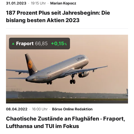
31.01.2023
· 19:15 Uhr
·
Marian Kopocz
187 Prozent Plus seit Jahresbeginn: Die
bislang besten Aktien 2023
Fraport
66,85
+0,15
%
08.04.2022
· 16:00 Uhr
·
Börse Online Redaktion
Chaotische Zustände an Flughäfen ‑ Fraport,
Lufthansa und TUI im Fokus