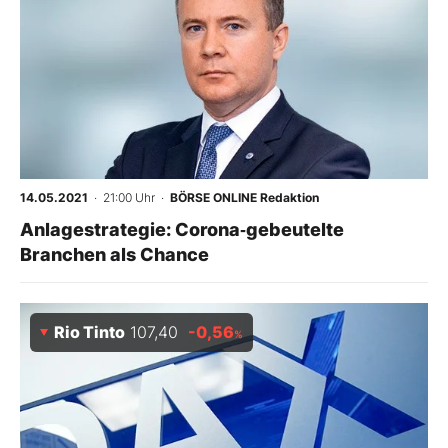
14.05.2021
· 21:00 Uhr
·
BÖRSE ONLINE Redaktion
Anlagestrategie: Corona‑gebeutelte
Branchen als Chance
Rio Tinto
107,40
-0,56
%