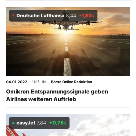
Deutsche Lufthansa
8,44
-1,80
%
04.01.2022
· 11:16 Uhr
·
Börse Online Redaktion
Omikron‑Entspannungssignale geben
Airlines weiteren Auftrieb
easyJet
7,84
+0,78
%