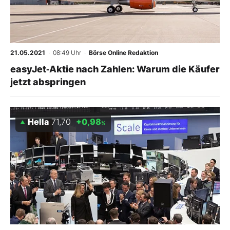
21.05.2021
· 08:49 Uhr
·
Börse Online Redaktion
easyJet‑Aktie nach Zahlen: Warum die Käufer
jetzt abspringen
Hella
71,70
+0,98
%