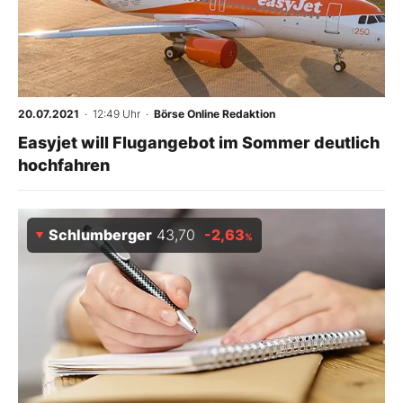
20.07.2021
· 12:49 Uhr
·
Börse Online Redaktion
Easyjet will Flugangebot im Sommer deutlich
hochfahren
Schlumberger
43,70
-2,63
%