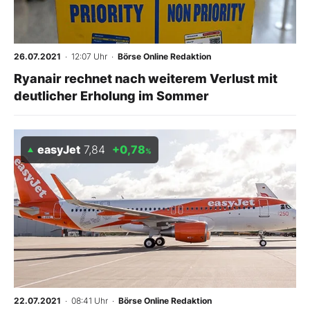
26.07.2021
· 12:07 Uhr
·
Börse Online Redaktion
Ryanair rechnet nach weiterem Verlust mit
deutlicher Erholung im Sommer
easyJet
7,84
+0,78
%
22.07.2021
· 08:41 Uhr
·
Börse Online Redaktion