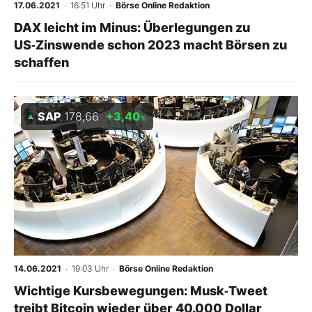
17.06.2021
· 16:51 Uhr
·
Börse Online Redaktion
DAX leicht im Minus: Überlegungen zu
US‑Zinswende schon 2023 macht Börsen zu
schaffen
SAP
178,66
+3,40
%
14.06.2021
· 19:03 Uhr
·
Börse Online Redaktion
Wichtige Kursbewegungen: Musk‑Tweet
treibt Bitcoin wieder über 40.000 Dollar