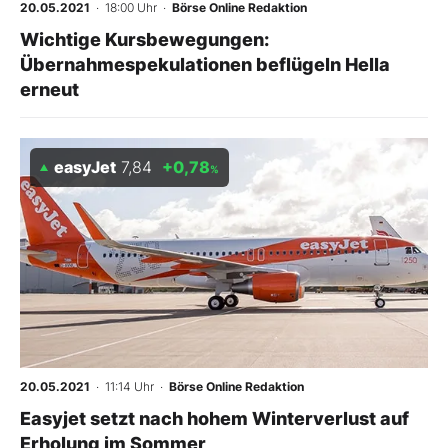
20.05.2021
· 18:00 Uhr
·
Börse Online Redaktion
Wichtige Kursbewegungen:
Übernahmespekulationen beflügeln Hella
erneut
easyJet
7,84
+0,78
%
20.05.2021
· 11:14 Uhr
·
Börse Online Redaktion
Easyjet setzt nach hohem Winterverlust auf
Erholung im Sommer