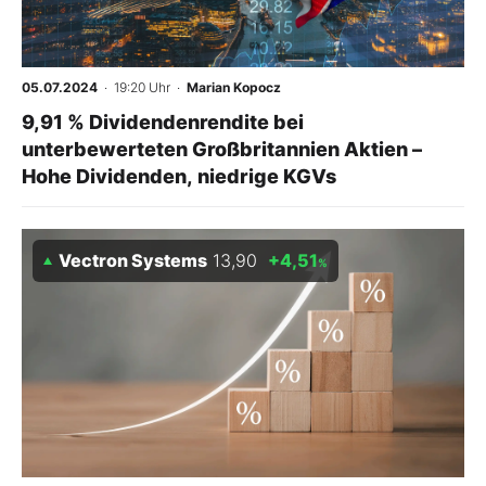
Mein Konto
05.07.2024
· 19:20 Uhr
·
Marian Kopocz
9,91 % Dividendenrendite bei
Folgen Sie uns
unterbewerteten Großbritannien Aktien –
Hohe Dividenden, niedrige KGVs
Kontakt
Vectron Systems
13,90
+4,51
%