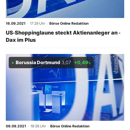
16.09.2021
· 17:29 Uhr
·
Börse Online Redaktion
US‑Shoppinglaune steckt Aktienanleger an ‑
Dax im Plus
Borussia Dortmund
3,07
+0,49
%
09.09.2021
· 19:38 Uhr
·
Börse Online Redaktion