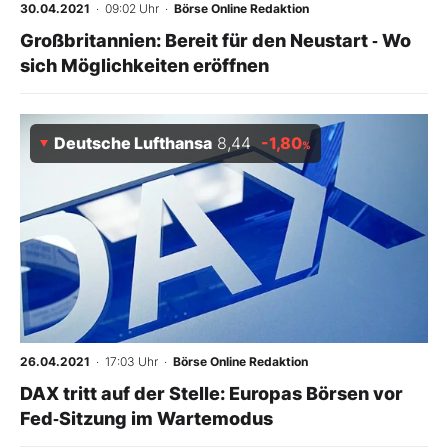
30.04.2021
· 09:02 Uhr
·
Börse Online Redaktion
Großbritannien: Bereit für den Neustart ‑ Wo
sich Möglichkeiten eröffnen
Deutsche Lufthansa
8,44
-1,80
%
26.04.2021
· 17:03 Uhr
·
Börse Online Redaktion
DAX tritt auf der Stelle: Europas Börsen vor
Fed‑Sitzung im Wartemodus