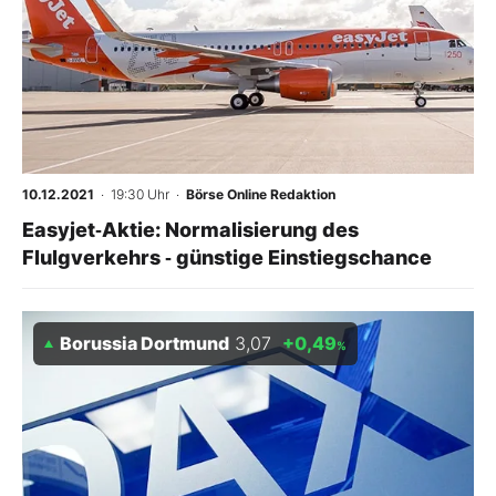
10.12.2021
· 19:30 Uhr
·
Börse Online Redaktion
Easyjet‑Aktie: Normalisierung des
Flulgverkehrs ‑ günstige Einstiegschance
Borussia Dortmund
3,07
+0,49
%