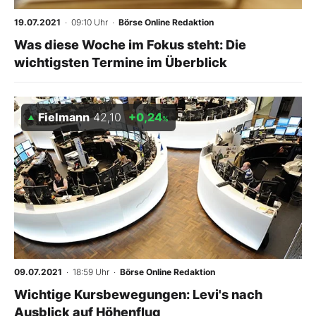
19.07.2021
· 09:10 Uhr
·
Börse Online Redaktion
Was diese Woche im Fokus steht: Die
wichtigsten Termine im Überblick
Fielmann
42,10
+0,24
%
09.07.2021
· 18:59 Uhr
·
Börse Online Redaktion
Wichtige Kursbewegungen: Levi's nach
Ausblick auf Höhenflug