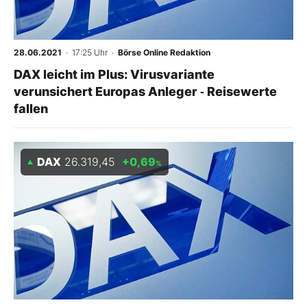
28.06.2021
· 17:25 Uhr
·
Börse Online Redaktion
DAX leicht im Plus: Virusvariante
verunsichert Europas Anleger ‑ Reisewerte
fallen
DAX
26.319,45
+0,69
%