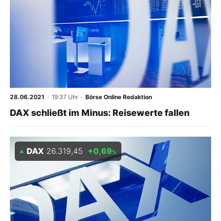
28.06.2021
· 19:37 Uhr
·
Börse Online Redaktion
DAX schließt im Minus: Reisewerte fallen
DAX
26.319,45
+0,69
%