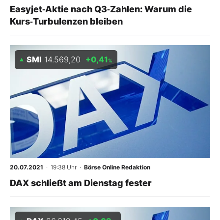
Easyjet‑Aktie nach Q3‑Zahlen: Warum die
Kurs‑Turbulenzen bleiben
SMI
14.569,20
+0,41
%
20.07.2021
· 19:38 Uhr
·
Börse Online Redaktion
DAX schließt am Dienstag fester