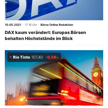
10.05.2021
· 17:18 Uhr
·
Börse Online Redaktion
DAX kaum verändert: Europas Börsen
behalten Höchststände im Blick
Rio Tinto
107,40
-0,56
%