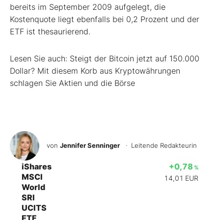
bereits im September 2009 aufgelegt, die
Kostenquote liegt ebenfalls bei 0,2 Prozent und der
ETF ist thesaurierend.
Lesen Sie auch: Steigt der Bitcoin jetzt auf 150.000
Dollar? Mit diesem Korb aus Kryptowährungen
schlagen Sie Aktien und die Börse
von
Jennifer Senninger
· Leitende Redakteurin
iShares
+0,78
%
MSCI
14,01
EUR
World
SRI
UCITS
ETF