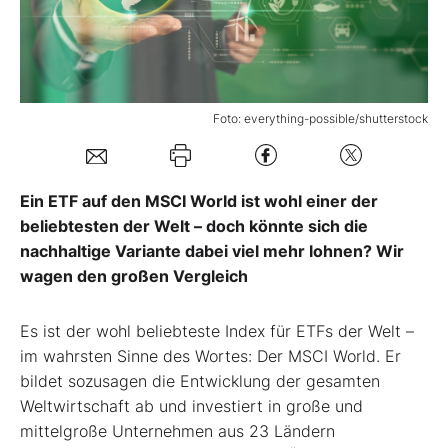
Mein Konto
Foto: everything-possible/shutterstock
Folgen Sie uns
Kontakt
Ein ETF auf den MSCI World ist wohl einer der
beliebtesten der Welt – doch könnte sich die
nachhaltige Variante dabei viel mehr lohnen? Wir
wagen den großen Vergleich
Es ist der wohl beliebteste Index für ETFs der Welt –
im wahrsten Sinne des Wortes: Der MSCI World. Er
bildet sozusagen die Entwicklung der gesamten
Weltwirtschaft ab und investiert in große und
mittelgroße Unternehmen aus 23 Ländern