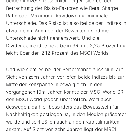
beiden Indizes? Tatsächlich zeigen sich bei der
Betrachtung der Risiko-Faktoren wie Beta, Sharpe
Ratio oder Maximum Drawdown nur minimale
Unterschiede. Das Risiko ist also bei beiden Indizes in
etwa gleich. Auch bei der Bewertung sind die
Unterschiede nicht nennenswert. Und die
Dividendenrendite liegt beim SRI mit 2,25 Prozent nur
leicht über den 2,12 Prozent des MSCI Worlds.
Und wie sieht es bei der Performance aus? Nun, auf
Sicht von zehn Jahren verliefen beide Indizes bis zur
Mitte der Zeitspanne in etwa gleich. In den
vergangenen fünf Jahren konnte der MSCI World SRI
den MSCI World jedoch übertreffen. Wohl auch
deswegen, da hier besonders das Bewusstsein für
Nachhaltigkeit gestiegen ist, in den Medien präsenter
wurde und schließlich auch an den Kapitalmärkten
ankam. Auf Sicht von zehn Jahren liegt der MSCI