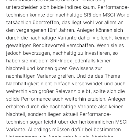
unterscheiden sich beide Indizes kaum. Performance-
technisch konnte der nachhaltige SRI den MSCI World
tatsächlich übertreffen, das liegt wohl vor allem an
den vergangenen fünf Jahren. Anleger können sich
durch die nachhaltige Variante daher vielleicht keinen
gewaltigen Renditevorteil verschaffen. Wenn sie es
jedoch bevorzugen, nachhaltig zu investieren, so
haben sie mit dem SRI-Index jedenfalls keinen
Nachteil und können guten Gewissens zur
nachhaltigen Variante greifen. Und da das Thema
Nachhaltigkeit nicht einfach verschwindet und auch
weiterhin von großer Relevanz bleibt, sollte sich die
solide Performance auch weiterhin erzielen. Anleger
erhalten durch die nachhaltige Variante also keinen
Nachteil, sondern liegen aktuell Performance-
technisch sogar leicht über der herkömmlichen MSCI
Variante. Allerdings müssen dafür bei bestimmten
Unternehmen wie Apple oder Nvidia Abstriche